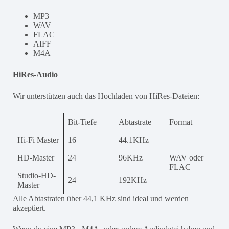
MP3
WAV
FLAC
AIFF
M4A
HiRes-Audio
Wir unterstützen auch das Hochladen von HiRes-Dateien:
Bit-Tiefe
Abtastrate
Format
Hi-Fi Master
16
44.1KHz
HD-Master
24
96KHz
WAV oder
FLAC
Studio-HD-
24
192KHz
Master
Alle Abtastraten über 44,1 KHz sind ideal und werden
akzeptiert.