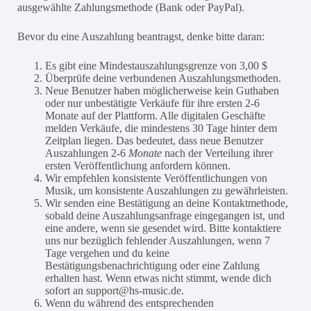
ausgewählte Zahlungsmethode (Bank oder PayPal).
Bevor du eine Auszahlung beantragst, denke bitte daran:
Es gibt eine Mindestauszahlungsgrenze von 3,00 $
Überprüfe deine verbundenen Auszahlungsmethoden.
Neue Benutzer haben möglicherweise kein Guthaben
oder nur unbestätigte Verkäufe für ihre ersten 2-6
Monate auf der Plattform. Alle digitalen Geschäfte
melden Verkäufe, die mindestens 30 Tage hinter dem
Zeitplan liegen. Das bedeutet, dass neue Benutzer
Auszahlungen 2-6
Monate
nach der Verteilung ihrer
ersten Veröffentlichung anfordern können.
Wir empfehlen konsistente Veröffentlichungen von
Musik, um konsistente Auszahlungen zu gewährleisten.
Wir senden eine Bestätigung an deine Kontaktmethode,
sobald deine Auszahlungsanfrage eingegangen ist, und
eine andere, wenn sie gesendet wird. Bitte kontaktiere
uns nur bezüglich fehlender Auszahlungen, wenn 7
Tage vergehen und du keine
Bestätigungsbenachrichtigung oder eine Zahlung
erhalten hast. Wenn etwas nicht stimmt, wende dich
sofort an support@hs-music.de.
Wenn du während des entsprechenden