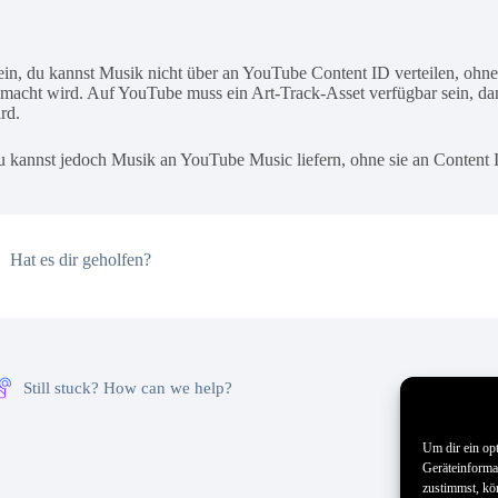
in, du kannst Musik nicht über an YouTube Content ID verteilen, ohne
macht wird. Auf YouTube muss ein Art-Track-Asset verfügbar sein, dam
rd.
 kannst jedoch Musik an YouTube Music liefern, ohne sie an Content I
Hat es dir geholfen?
Still stuck? How can we help?
Um dir ein op
Geräteinforma
zustimmst, kö