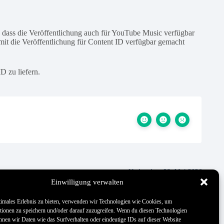
 dass die Veröffentlichung auch für YouTube Music verfügbar
it die Veröffentlichung für Content ID verfügbar gemacht
D zu liefern.
Updated on 28. Mai 2026
Einwilligung verwalten
timales Erlebnis zu bieten, verwenden wir Technologien wie Cookies, um
tionen zu speichern und/oder darauf zuzugreifen. Wenn du diesen Technologien
nnen wir Daten wie das Surfverhalten oder eindeutige IDs auf dieser Website