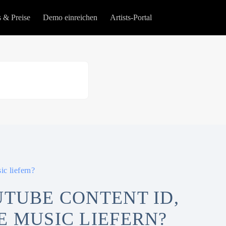
s & Preise
Demo einreichen
Artists-Portal
c liefern?
UTUBE CONTENT ID,
E MUSIC LIEFERN?