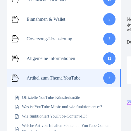
Einnahmen & Wallet
Ne
5
ge
wi
Coversong-Lizensierung
2
Du
Allgemeine Informationen
12
Artikel zum Thema YouTube
5
Offizielle YouTube-Künstlerkanäle
Was ist YouTube Music und wie funktioniert es?
Wie funktioniert YouTube-Content-ID?
Welche Art von Inhalten können an YouTube Content