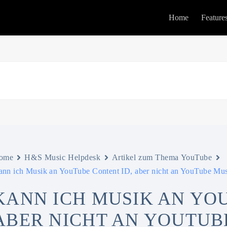
Home
Feature
ome
H&S Music Helpdesk
Artikel zum Thema YouTube
nn ich Musik an YouTube Content ID, aber nicht an YouTube Musi
KANN ICH MUSIK AN YO
ABER NICHT AN YOUTUB