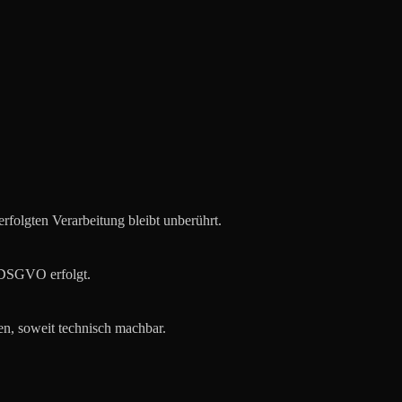
rfolgten Verarbeitung bleibt unberührt.
f DSGVO erfolgt.
en, soweit technisch machbar.