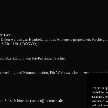
er Fax:
Daten werden zur Bearbeitung Ihres Anliegens gespeichert. Rechtsgrundl
. 6 Abs. 1 lit. f DSGVO).
chutzerklärung von PayPal finden Sie hier.
oerstellung und Kommunikation. Für Werbezwecke nutzen wir diese nur
Um dir ein op
Geräteinforma
zustimmst, kö
n Sie sich bitte an:
contact@hs-music.de
verarbeiten. 
und Funktione