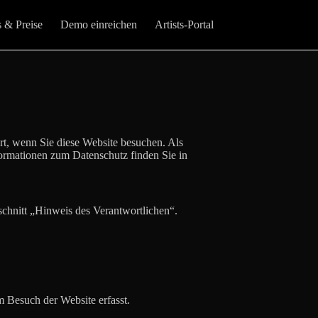
s & Preise
Demo einreichen
Artists-Portal
t, wenn Sie diese Website besuchen. Als
formationen zum Datenschutz finden Sie in
schnitt „Hinweis des Verantwortlichen“.
 Besuch der Website erfasst.