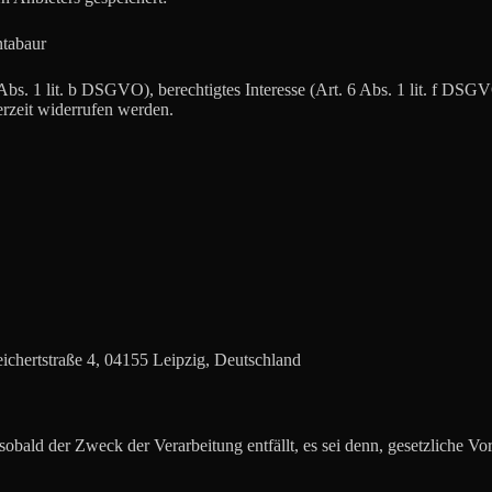
tabaur
Abs. 1 lit. b DSGVO), berechtigtes Interesse (Art. 6 Abs. 1 lit. f DSGV
rzeit widerrufen werden.
chertstraße 4, 04155 Leipzig, Deutschland
ald der Zweck der Verarbeitung entfällt, es sei denn, gesetzliche Vors