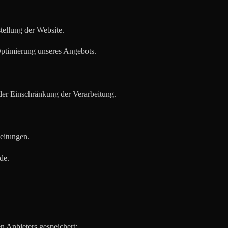
stellung der Website.
Optimierung unseres Angebots.
er Einschränkung der Verarbeitung.
eitungen.
de.
n Anbieters gespeichert: