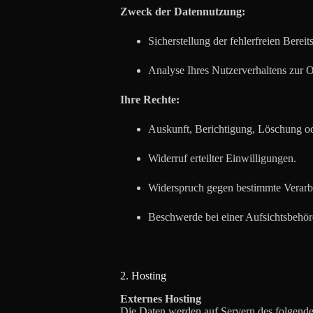
Zweck der Datennutzung:
Sicherstellung der fehlerfreien Bereit
Analyse Ihres Nutzerverhaltens zur 
Ihre Rechte:
Auskunft, Berichtigung, Löschung od
Widerruf erteilter Einwilligungen.
Widerspruch gegen bestimmte Verarb
Beschwerde bei einer Aufsichtsbehör
2. Hosting
Externes Hosting
Die Daten werden auf Servern des folgende