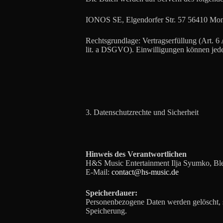
IONOS SE, Elgendorfer Str. 57 56410 Mon
Rechtsgrundlage: Vertragserfüllung (Art. 6 
lit. a DSGVO). Einwilligungen können jede
3. Datenschutzrechte und Sicherheit
Hinweis des Verantwortlichen
H&S Music Entertainment Ilja Syumko, Blei
E-Mail:
contact@hs-music.de
Speicherdauer:
Personenbezogene Daten werden gelöscht, sob
Speicherung.