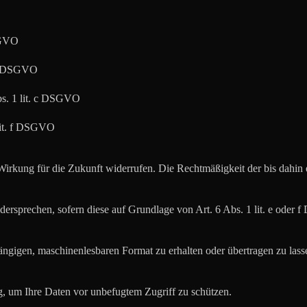
DSGVO
. b DSGVO
bs. 1 lit. c DSGVO
 lit. f DSGVO
Wirkung für die Zukunft widerrufen. Die Rechtmäßigkeit der bis dahin e
dersprechen, sofern diese auf Grundlage von Art. 6 Abs. 1 lit. e oder 
ängigen, maschinenlesbaren Format zu erhalten oder übertragen zu lass
, um Ihre Daten vor unbefugtem Zugriff zu schützen.