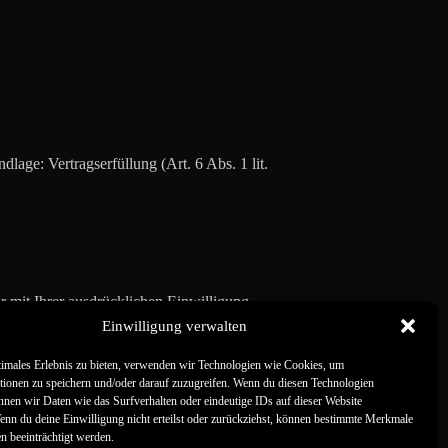
age: Vertragserfüllung (Art. 6 Abs. 1 lit.
 mit Ihrer ausdrücklichen Einwilligung.
Einwilligung verwalten
timales Erlebnis zu bieten, verwenden wir Technologien wie Cookies, um
tionen zu speichern und/oder darauf zuzugreifen. Wenn du diesen Technologien
nnen wir Daten wie das Surfverhalten oder eindeutige IDs auf dieser Website
Wenn du deine Einwilligung nicht erteilst oder zurückziehst, können bestimmte Merkmale
n beeinträchtigt werden.