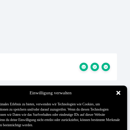
Einwilligung verwalten
Updated on 27. Mai 2026
timales Erlebnis zu bieten, verwenden wir Technologien wie Cookies, um
tionen zu speichern und/oder darauf zuzugreifen. Wenn du diesen Technologien
nnen wir Daten wie das Surfverhalten oder eindeutige IDs auf dieser Website
Wenn du deine Einwilligung nicht erteilst oder zurückziehst, können bestimmte Merkmale
n beeinträchtigt werden.