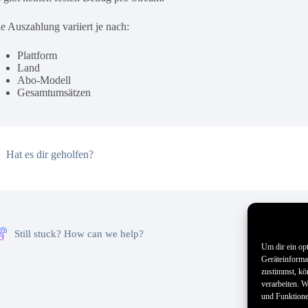
e Auszahlung variiert je nach:
Plattform
Land
Abo-Modell
Gesamtumsätzen
Hat es dir geholfen?
Still stuck? How can we help?
Um dir ein op
Geräteinforma
zustimmst, kö
verarbeiten. 
und Funktione