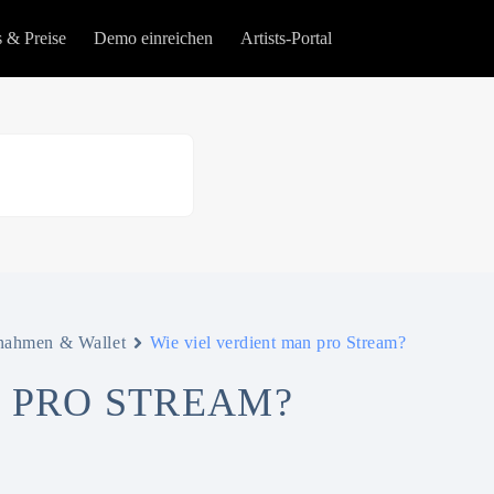
s & Preise
Demo einreichen
Artists-Portal
nahmen & Wallet
Wie viel verdient man pro Stream?
N PRO STREAM?