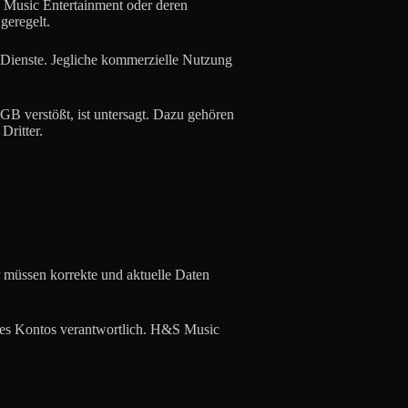
S Music Entertainment oder deren
geregelt.
n Dienste. Jegliche kommerzielle Nutzung
GB verstößt, ist untersagt. Dazu gehören
Dritter.
r müssen korrekte und aktuelle Daten
ines Kontos verantwortlich. H&S Music