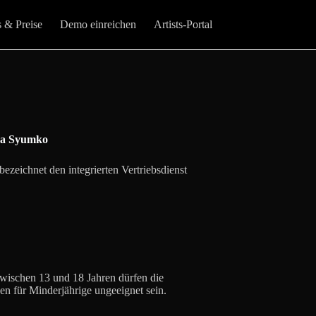
s & Preise
Demo einreichen
Artists-Portal
ja Syumko
ichnet den integrierten Vertriebsdienst
zwischen 13 und 18 Jahren dürfen die
en für Minderjährige ungeeignet sein.