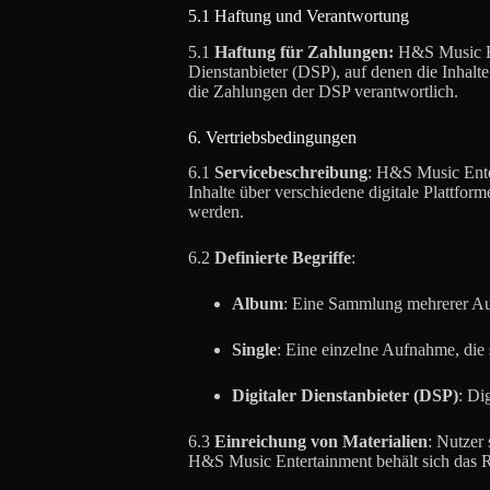
5.1 Haftung und Verantwortung
5.1
Haftung für Zahlungen:
H&S Music En
Dienstanbieter (DSP), auf denen die Inhalte
die Zahlungen der DSP verantwortlich.
6. Vertriebsbedingungen
6.1
Servicebeschreibung
: H&S Music Enter
Inhalte über verschiedene digitale Plattfor
werden.
6.2
Definierte Begriffe
:
Album
: Eine Sammlung mehrerer Auf
Single
: Eine einzelne Aufnahme, die 
Digitaler Dienstanbieter (DSP)
: Di
6.3
Einreichung von Materialien
: Nutzer 
H&S Music Entertainment behält sich das Re