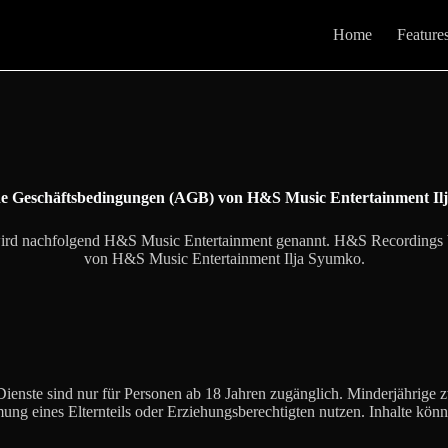
Home
Feature
ne Geschäftsbedingungen (AGB) von H&S Music Entertainment Il
rd nachfolgend H&S Music Entertainment genannt. H&S Recordings beze
von H&S Music Entertainment Ilja Syumko.
Dienste sind nur für Personen ab 18 Jahren zugänglich. Minderjährige 
ung eines Elternteils oder Erziehungsberechtigten nutzen. Inhalte könn