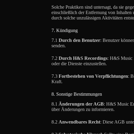
Solche Praktiken sind untersagt, da sie ge
einschließlich der Entfernung von Inhalte
durch solche unzulässigen Aktivitäten entst
7. Kündigung
7.1
Durch den Benutzer
: Benutzer können
senden.
7.2
Durch H&S Recordings
: H&S Music E
oder die Dienste einzustellen.
7.3
Fortbestehen von Verpflichtungen
: B
Kraft.
8. Sonstige Bestimmungen
8.1
Änderungen der AGB
: H&S Music Ent
über Änderungen zu informieren.
8.2
Anwendbares Recht
: Diese AGB unter