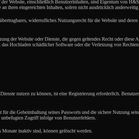
uf der Website, einschließlich Benutzerinhalten, sind Eigentum von H&
an ihren eingereichten Inhalten, sofern nicht ausdrücklich anderweitig 
ht übertragbares, widerrufliches Nutzungsrecht für die Website und dere
tzung der Website oder Dienste, die gegen geltendes Recht oder diese A
 das Hochladen schädlicher Software oder die Verletzung von Rechten 
Dienste nutzen zu können, ist eine Registrierung erforderlich. Benutze
st für die Geheimhaltung seines Passworts und die sichere Nutzung se
 unbefugten Zugriff infolge von Benutzerfehlern.
hs Monate inaktiv sind, können gelöscht werden.