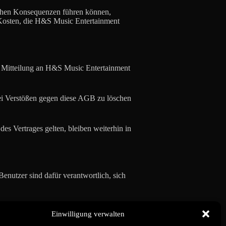
blichen Konsequenzen führen können,
d Kosten, die H&S Music Entertainment
he Mitteilung an H&S Music Entertainment
bei Verstößen gegen diese AGB zu löschen
s Vertrages gelten, bleiben weiterhin in
enutzer sind dafür verantwortlich, sich
tertainment.
Einwilligung verwalten