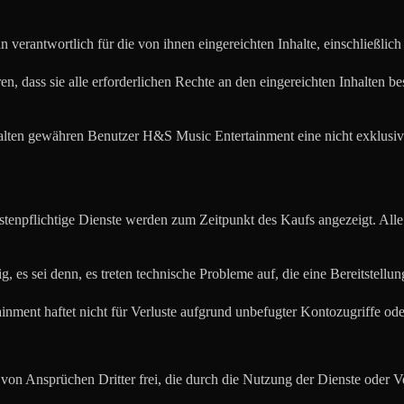
ein verantwortlich für die von ihnen eingereichten Inhalte, einschließli
ren, dass sie alle erforderlichen Rechte an den eingereichten Inhalten be
halten gewähren Benutzer H&S Music Entertainment eine nicht exklusiv
ostenpflichtige Dienste werden zum Zeitpunkt des Kaufs angezeigt. Alle 
ig, es sei denn, es treten technische Probleme auf, die eine Bereitstel
nment haftet nicht für Verluste aufgrund unbefugter Kontozugriffe oder 
von Ansprüchen Dritter frei, die durch die Nutzung der Dienste oder 