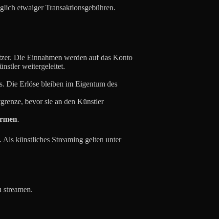
üglich etwaiger Transaktionsgebühren.
Nutzer. Die Einnahmen werden auf das Konto
stler weitergeleitet.
s. Die Erlöse bleiben im Eigentum des
tgrenze, bevor sie an den Künstler
ormen
.
. Als künstliches Streaming gelten unter
u streamen.