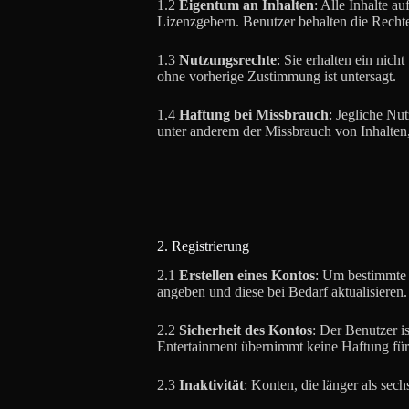
1.2
Eigentum an Inhalten
: Alle Inhalte a
Lizenzgebern. Benutzer behalten die Rechte 
1.3
Nutzungsrechte
: Sie erhalten ein nic
ohne vorherige Zustimmung ist untersagt.
1.4
Haftung bei Missbrauch
: Jegliche Nu
unter anderem der Missbrauch von Inhalten,
2. Registrierung
2.1
Erstellen eines Kontos
: Um bestimmte 
angeben und diese bei Bedarf aktualisieren.
2.2
Sicherheit des Kontos
: Der Benutzer i
Entertainment übernimmt keine Haftung für
2.3
Inaktivität
: Konten, die länger als sec