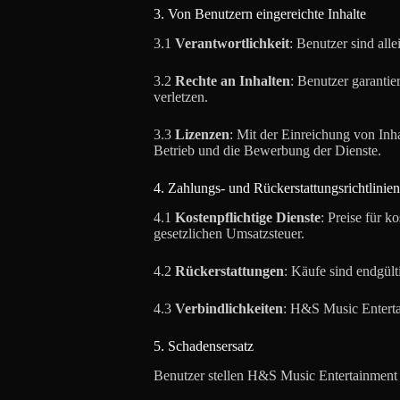
3. Von Benutzern eingereichte Inhalte
3.1
Verantwortlichkeit
: Benutzer sind all
3.2
Rechte an Inhalten
: Benutzer garantie
verletzen.
3.3
Lizenzen
: Mit der Einreichung von In
Betrieb und die Bewerbung der Dienste.
4. Zahlungs- und Rückerstattungsrichtlinien
4.1
Kostenpflichtige Dienste
: Preise für k
gesetzlichen Umsatzsteuer.
4.2
Rückerstattungen
: Käufe sind endgült
4.3
Verbindlichkeiten
: H&S Music Entertai
5. Schadensersatz
Benutzer stellen H&S Music Entertainment 