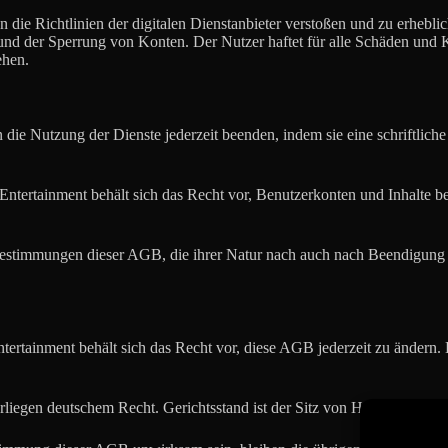
gen die Richtlinien der digitalen Dienstanbieter verstoßen und zu erhe
n und der Sperrung von Konten. Der Nutzer haftet für alle Schäden un
ehen.
 die Nutzung der Dienste jederzeit beenden, indem sie eine schriftlic
ntertainment behält sich das Recht vor, Benutzerkonten und Inhalte 
estimmungen dieser AGB, die ihrer Natur nach auch nach Beendigung de
ertainment behält sich das Recht vor, diese AGB jederzeit zu ändern. B
liegen deutschem Recht. Gerichtsstand ist der Sitz von H&S Music En