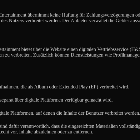
tertainment übernimmt keine Haftung für Zahlungsverzögerungen oder -
 des Nutzers verbreitet werden. Der Anbieter verwaltet die Gelder aussch
tainment bietet über die Website einen digitalen Vertriebsservice (H&S
men zu verbreiten. Zusätzlich können Dienstleistungen wie Profilmanage
nahmen, die als Album oder Extended Play (EP) verbreitet wird.
separat über digitale Plattformen verfügbar gemacht wird.
gitale Plattformen, auf denen die Inhalte der Benutzer verbreitet werden
sind dafür verantwortlich, dass die eingereichten Materialien vollständi
cht vor, Inhalte abzulehnen oder zu entfernen.