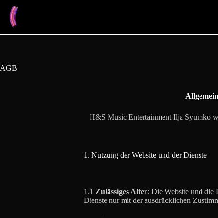
Zum
Inhalt
springen
AGB
Allgemei
H&S Music Entertainment Ilja Syumko wi
1. Nutzung der Website und der Dienste
1.1
Zulässiges Alter
: Die Website und die 
Dienste nur mit der ausdrücklichen Zustimm