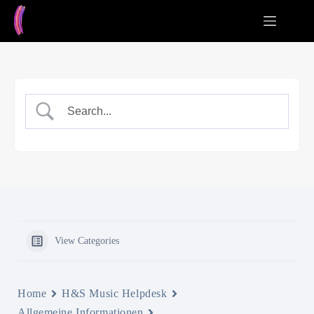
Zum
Inhalt
springen
View Categories
Home
H&S Music Helpdesk
Allgemeine Informationen