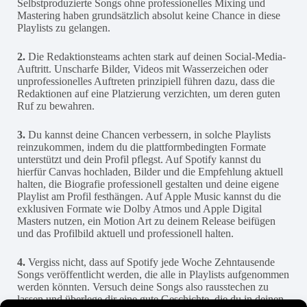
Selbstproduzierte Songs ohne professionelles Mixing und
Mastering haben grundsätzlich absolut keine Chance in diese
Playlists zu gelangen.
2.
Die Redaktionsteams achten stark auf deinen Social-Media-
Auftritt. Unscharfe Bilder, Videos mit Wasserzeichen oder
unprofessionelles Auftreten prinzipiell führen dazu, dass die
Redaktionen auf eine Platzierung verzichten, um deren guten
Ruf zu bewahren.
3.
Du kannst deine Chancen verbessern, in solche Playlists
reinzukommen, indem du die plattformbedingten Formate
unterstützt und dein Profil pflegst. Auf Spotify kannst du
hierfür Canvas hochladen, Bilder und die Empfehlung aktuell
halten, die Biografie professionell gestalten und deine eigene
Playlist am Profil festhängen. Auf Apple Music kannst du die
exklusiven Formate wie Dolby Atmos und Apple Digital
Masters nutzen, ein Motion Art zu deinem Release beifügen
und das Profilbild aktuell und professionell halten.
4.
Vergiss nicht, dass auf Spotify jede Woche Zehntausende
Songs veröffentlicht werden, die alle in Playlists aufgenommen
werden könnten. Versuch deine Songs also rausstechen zu
lassen und überlege dir eine gute Geschichte, die du in deinen