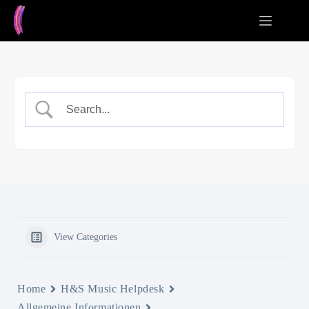
Zum
Inhalt
springen
View Categories
Home
H&S Music Helpdesk
Allgemeine Informationen