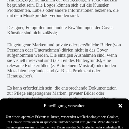
begründet sein. Die Logos können sich auf die Künstler,
Produzenten, Labels oder andere Informationen beziehen, die
mit dem Musikprodukt verbunden sind.
Designer, Fotografen und andere Erwähnungen der Cover-
Künstler sind nicht zulässig.
Eingetragene Marken und private oder persönliche Bilder (von
Personen oder Unternehmen) dürfen nicht in das Cover
aufgenommen werden. Die einzigen Ausnahmen sind, wenn
sie visuell irrelevant sind (als Teil des Hintergrunds), eine
relevante Rolle erfüllen (z. B. in einem Musical) oder in den
Metadaten begründet sind (z. B. als Produzent oder
Herausgeber).
Es kann erforderlich sein, die entsprechende Dokumentation
zur Pflege eingetragener Marken, privater Bilder oder
Verweise auf Unternehmen oder Institutionen zu melden, um
nachzuweisen, dass der Benutzer sie verwenden darf.
Einwilligung verwalten
Um dir ein optimales Erlebnis zu bieten, verwenden wir Technologien wie Cookies,
um Geräteinformationen zu speichern und/oder darauf zuzugreifen. Wenn du diesen
Hat es dir geholfen?
Technologien zustimmst, können wir Daten wie das Surfverhalten oder eindeutige IDs