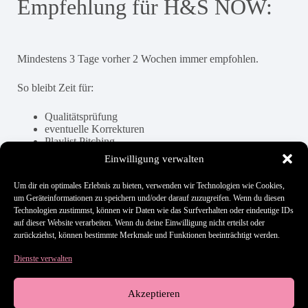
Empfehlung für H&S NOW:
Mindestens 3 Tage vorher 2 Wochen immer empfohlen.
So bleibt Zeit für:
Qualitätsprüfung
eventuelle Korrekturen
Playlist Pitching
Promo Planung
Einwilligung verwalten
Um dir ein optimales Erlebnis zu bieten, verwenden wir Technologien wie Cookies,
um Geräteinformationen zu speichern und/oder darauf zuzugreifen. Wenn du diesen
Hat es dir geholfen?
Technologien zustimmst, können wir Daten wie das Surfverhalten oder eindeutige IDs
auf dieser Website verarbeiten. Wenn du deine Einwilligung nicht erteilst oder
zurückziehst, können bestimmte Merkmale und Funktionen beeinträchtigt werden.
Dienste verwalten
Still stuck? How can we help?
Updated on 27. Mai 2026
Akzeptieren