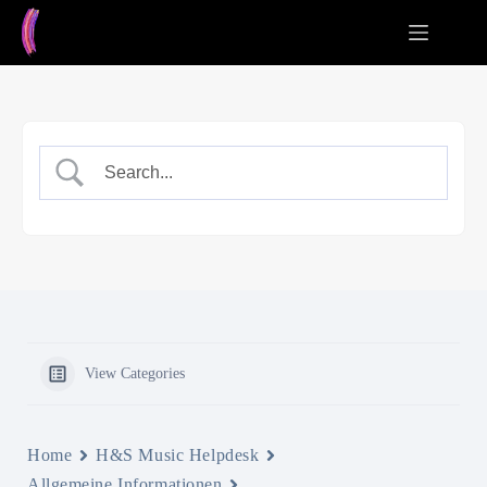
Zum
Inhalt
springen
View Categories
Home
H&S Music Helpdesk
Allgemeine Informationen