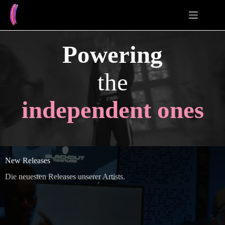
Zum
Inhalt
springen
Powering
the
independent ones
New Releases
Die neuesten Releases unserer Artists.