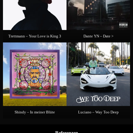
Trettmann – Your Love is King 3
Dante YN – Date >
Shindy – In meiner Blüte
Luciano – Way Too Deep
Referenzen