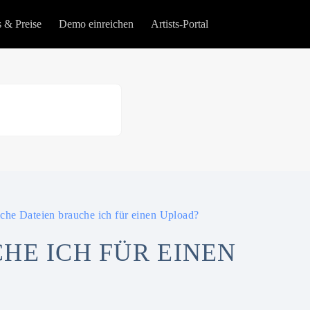
s & Preise
Demo einreichen
Artists-Portal
che Dateien brauche ich für einen Upload?
HE ICH FÜR EINEN