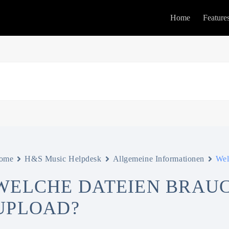
Home
Feature
ome
H&S Music Helpdesk
Allgemeine Informationen
Wel
WELCHE DATEIEN BRAUC
UPLOAD?