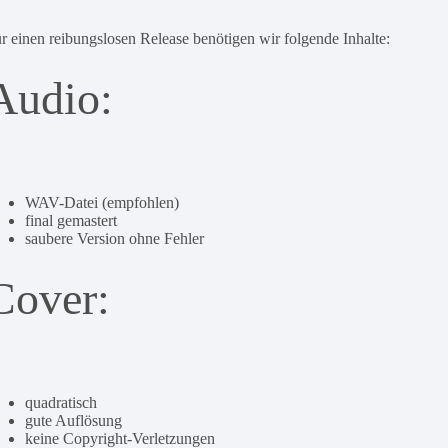
r einen reibungslosen Release benötigen wir folgende Inhalte:
Audio:
WAV-Datei (empfohlen)
final gemastert
saubere Version ohne Fehler
Cover:
quadratisch
gute Auflösung
keine Copyright-Verletzungen