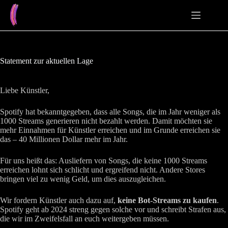
Zum
Inhalt
springen
Statement zur aktuellen Lage
Liebe Künstler,
Spotify hat bekanntgegeben, dass alle Songs, die im Jahr weniger als
1000 Streams generieren nicht bezahlt werden. Damit möchten sie
mehr Einnahmen für Künstler erreichen und im Grunde erreichen sie
das – 40 Millionen Dollar mehr im Jahr.
Für uns heißt das: Ausliefern von Songs, die keine 1000 Streams
erreichen lohnt sich schlicht und ergreifend nicht. Andere Stores
bringen viel zu wenig Geld, um dies auszugleichen.
Wir fordern Künstler auch dazu auf,
keine Bot-Streams zu kaufen
.
Spotify geht ab 2024 streng gegen solche vor und schreibt Strafen aus,
die wir im Zweifelsfall an euch weitergeben müssen.